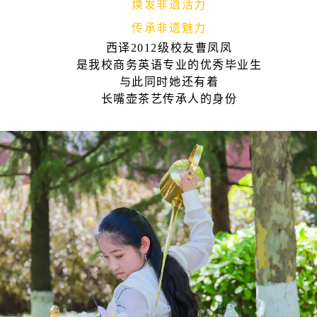
焕发非遗活力
传承非遗魅力
西译2012级校友曹凤凤
是我校商务英语专业的优秀毕业生
与此同时她还有着
长嘴壶茶艺传承人的身份