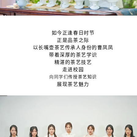
如今正逢春日时节
正是品茶之际
以长嘴壶茶艺传承人身份的曹凤凤
带着深厚的茶艺学识
精湛的茶艺技艺
走进校园
向同学们
传授茶艺知识
展现茶艺魅力