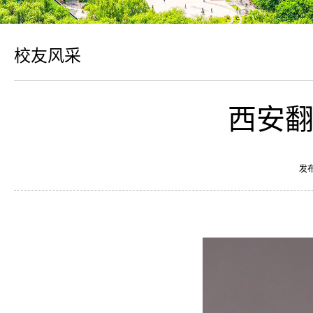
校友风采
西安翻
发布